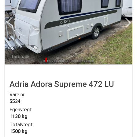
Adria Adora Supreme 472 LU
Vare nr
5534
Egenvægt
1130 kg
Totalvægt
1500 kg