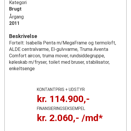
Kategori
Brugt
Årgang
2011
Beskrivelse
Fortelt: Isabella Penta m/MegaFrame og termoloft,
ALDE centralvarme, El-gulvvarme, Truma Aventa
Comfort aircon, truma mover, rundsiddegruppe,
køleskab m/fryser, toilet med bruser, stabilisator,
enkeltsenge
KONTANTPRIS + UDSTYR
kr.
114.900
,-
FINANSIERINGSEKSEMPEL
kr.
2.060
,- /md*