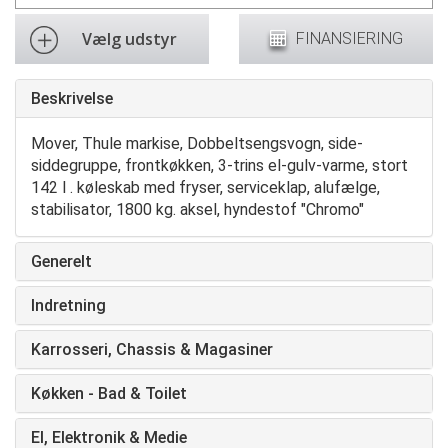
Vælg udstyr
FINANSIERING
Beskrivelse
Mover, Thule markise, Dobbeltsengsvogn, side-
siddegruppe, frontkøkken, 3-trins el-gulv-varme, stort
142 l . køleskab med fryser, serviceklap, alufælge,
stabilisator, 1800 kg. aksel, hyndestof "Chromo"
Generelt
Indretning
Karrosseri, Chassis & Magasiner
Køkken - Bad & Toilet
El, Elektronik & Medie