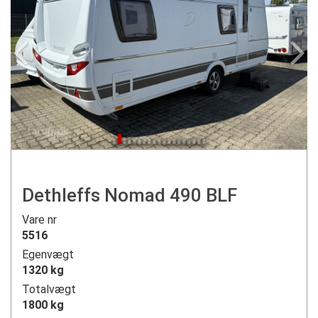
Dethleffs Nomad 490 BLF
Vare nr
5516
Egenvægt
1320 kg
Totalvægt
1800 kg