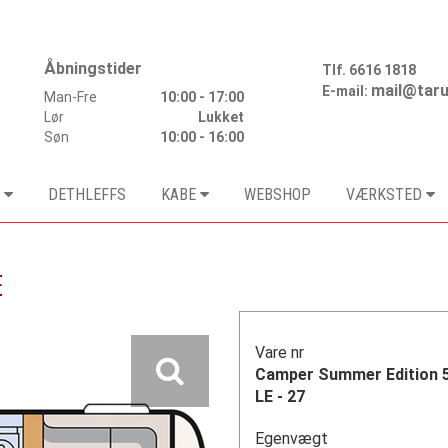
Åbningstider
Tlf.
6616 1818
mail@taru
E-mail:
Man-Fre
10:00 - 17:00
Lør
Lukket
Søn
10:00 - 16:00
DETHLEFFS
KABE
WEBSHOP
VÆRKSTED
E
Vare nr
Camper Summer Edition 
LE - 27
Egenvægt