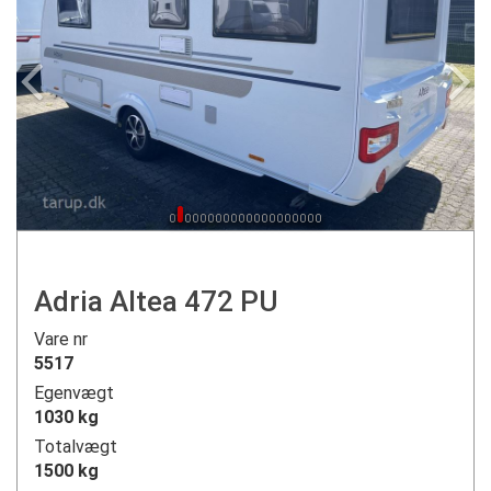
Adria Altea 472 PU
Vare nr
5517
Egenvægt
1030 kg
Totalvægt
1500 kg