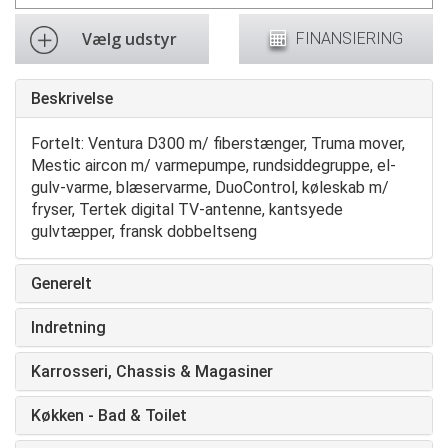
Vælg udstyr
FINANSIERING
Beskrivelse
Fortelt: Ventura D300 m/ fiberstænger, Truma mover,
Mestic aircon m/ varmepumpe, rundsiddegruppe, el-
gulv-varme, blæservarme, DuoControl, køleskab m/
fryser, Tertek digital TV-antenne, kantsyede
gulvtæpper, fransk dobbeltseng
Generelt
Indretning
Karrosseri, Chassis & Magasiner
Køkken - Bad & Toilet