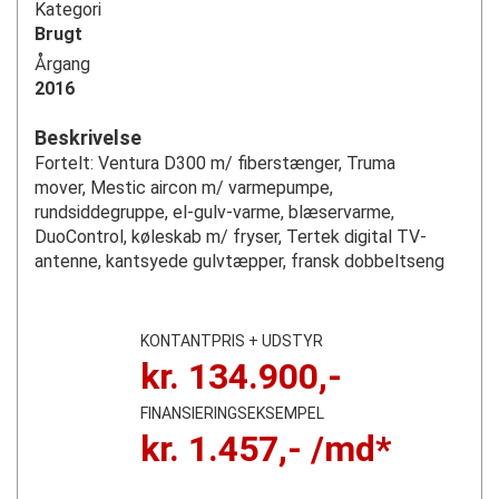
Kategori
Brugt
Årgang
2016
Beskrivelse
Fortelt: Ventura D300 m/ fiberstænger, Truma
mover, Mestic aircon m/ varmepumpe,
rundsiddegruppe, el-gulv-varme, blæservarme,
DuoControl, køleskab m/ fryser, Tertek digital TV-
antenne, kantsyede gulvtæpper, fransk dobbeltseng
KONTANTPRIS + UDSTYR
kr.
134.900
,-
FINANSIERINGSEKSEMPEL
kr.
1.457
,- /md*