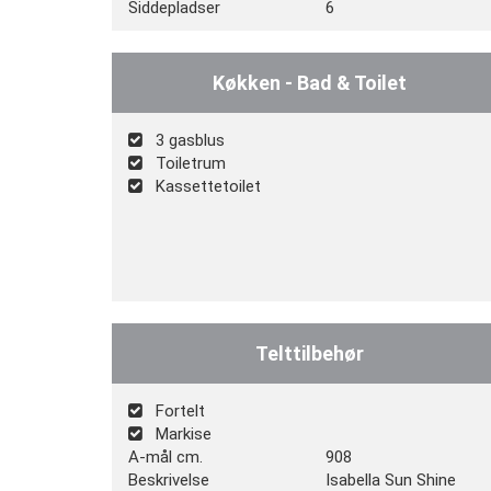
Siddepladser
6
Køkken - Bad & Toilet
3 gasblus
Toiletrum
Kassettetoilet
Telttilbehør
Fortelt
Markise
A-mål cm.
908
Beskrivelse
Isabella Sun Shine