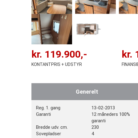
kr.
119.900
,-
kr.
KONTANTPRIS + UDSTYR
FINANS
Generelt
Reg. 1. gang
13-02-2013
Garanti
12 måneders 100%
garanti
Bredde udv. cm.
230
Sovepladser
4