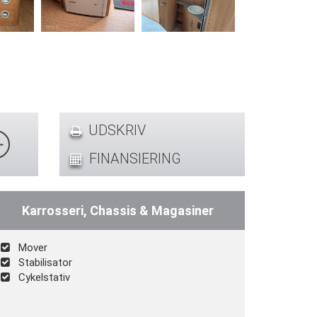
UDSKRIV
FINANSIERING
Karrosseri, Chassis & Magasiner
Mover
Stabilisator
Cykelstativ