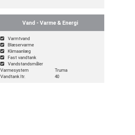
Vand - Varme & Energi
Varmtvand
Blæservarme
Klimaanlæg
Fast vandtank
Vandstandsmåler
Varmesystem
Truma
Vandtank ltr.
40