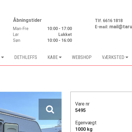
Åbningstider
Tlf.
6616 1818
mail@taru
E-mail:
Man-Fre
10:00 - 17:00
Lør
Lukket
Søn
10:00 - 16:00
DETHLEFFS
KABE
WEBSHOP
VÆRKSTED
Vare nr
5495
Egenvægt
1000 kg