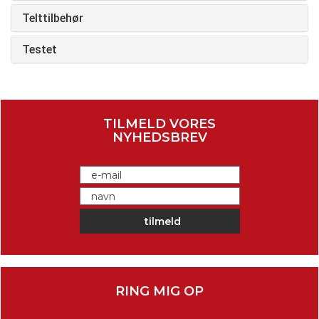
Telttilbehør
Testet
TILMELD VORES
NYHEDSBREV
RING MIG OP