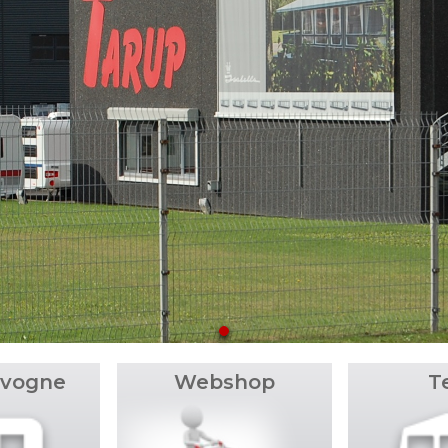
 vogne
Webshop
T