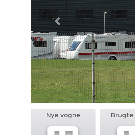
Nye vogne
Brugte