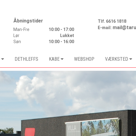
Åbningstider
Tlf.
6616 1818
mail@taru
E-mail:
Man-Fre
10:00 - 17:00
Lør
Lukket
Søn
10:00 - 16:00
DETHLEFFS
KABE
WEBSHOP
VÆRKSTED