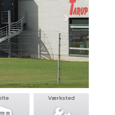
elte
Værksted