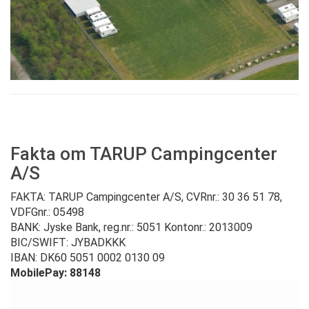
Fakta om TARUP Campingcenter
A/S
FAKTA: TARUP Campingcenter A/S, CVRnr.: 30 36 51 78,
VDFGnr.: 05498
BANK: Jyske Bank, reg.nr.: 5051 Kontonr.: 2013009
BIC/SWIFT: JYBADKKK
IBAN: DK60 5051 0002 0130 09
MobilePay:
88148