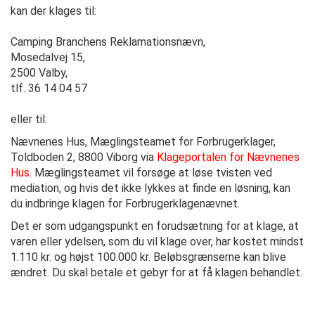
kan der klages til:
Camping Branchens Reklamationsnævn,
Mosedalvej 15,
2500 Valby,
tlf. 36 14 04 57
eller til:
Nævnenes Hus, Mæglingsteamet for Forbrugerklager,
Toldboden 2, 8800 Viborg via
Klageportalen for Nævnenes
Hus
. Mæglingsteamet vil forsøge at løse tvisten ved
mediation, og hvis det ikke lykkes at finde en løsning, kan
du indbringe klagen for Forbrugerklagenævnet.
Det er som udgangspunkt en forudsætning for at klage, at
varen eller ydelsen, som du vil klage over, har kostet mindst
1.110 kr. og højst 100.000 kr. Beløbsgrænserne kan blive
ændret. Du skal betale et gebyr for at få klagen behandlet.