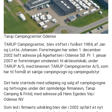
Tarup Campingcenter Odense
TARUP Campingcenter, blev stiftet i foråret 1984, af Jan
og Lotte Johansen. Forretningen har siden 1. december
2002 haft adresse på Agerhatten i Odense SØ. Pr. 1. januar
2007 er forretningen omdannet til aktieselskab, under
TARUP A/S, med binavnet TARUP Campingcenter A/S, som
har til formål at sælge campingvogn og campingudstyr.
Det hele startede med udlejning og salg af campingvogne
og teltvogne, under d
et oprindelige firmanavn, Tarup
Camping & Fritid, med adresse på Hans Egedes Vej i
Odense NV
.
Som led i firmaets udvikling blev der i 2002 opført et nyt