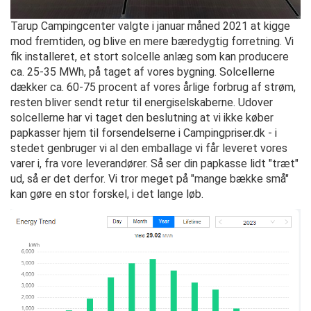
Tarup Campingcenter valgte i januar måned 2021 at kigge
mod fremtiden, og blive en mere bæredygtig forretning. Vi
fik installeret, et stort solcelle anlæg som kan producere
ca. 25-35 MWh, på taget af vores bygning. Solcellerne
dækker ca. 60-75 procent af vores årlige forbrug af strøm,
resten bliver sendt retur til energiselskaberne. Udover
solcellerne har vi taget den beslutning at vi ikke køber
papkasser hjem til forsendelserne i Campingpriser.dk - i
stedet genbruger vi al den emballage vi får leveret vores
varer i, fra vore leverandører. Så ser din papkasse lidt "træt"
ud, så er det derfor. Vi tror meget på "mange bække små"
kan gøre en stor forskel, i det lange løb.