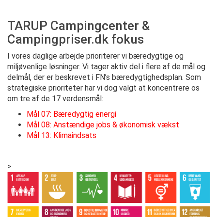
TARUP Campingcenter &
Campingpriser.dk fokus
I vores daglige arbejde prioriterer vi bæredygtige og
miljøvenlige løsninger. Vi tager aktiv del i flere af de mål og
delmål, der er beskrevet i FN’s bæredygtighedsplan. Som
strategiske prioriteter har vi dog valgt at koncentrere os
om tre af de 17 verdensmål:
Mål 07: Bæredygtig energi
Mål 08: Anstændige jobs & økonomisk vækst
Mål 13: Klimaindsats
>