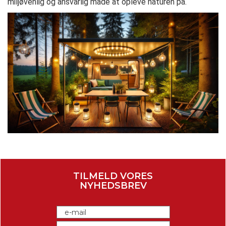
miljøvenlig og ansvarlig måde at opleve naturen på.
TILMELD VORES
NYHEDSBREV