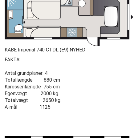
KABE Imperial 740 CTDL (E9) NYHED
FAKTA:
Antal grundplaner: 4
Totallængde 880 cm
Karosserilængde 755 cm
Egenvægt 2000 kg.
Totalvægt 2650 kg.
A-mål 1125