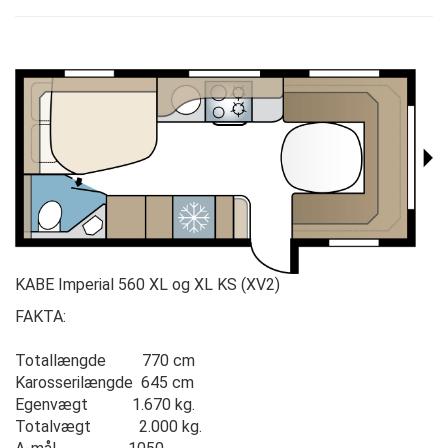
KABE Imperial 560 XL og XL KS (XV2)
FAKTA:
Totallængde 770 cm
Karosserilængde 645 cm
Egenvægt 1.670 kg.
Totalvægt 2.000 kg.