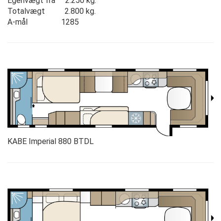
Egenvægt fra 2.250 kg.
Totalvægt 2.800 kg.
A-mål 1285
KABE Imperial 880 BTDL