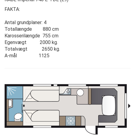
FAKTA:
Antal grundplaner: 4
Totallængde 880 cm
Karosserilængde 755 cm
Egenvægt 2000 kg.
Totalvægt 2650 kg.
A-mål 1125