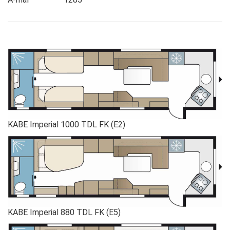
KABE Imperial 1000 TDL FK (E2)
KABE Imperial 880 TDL FK (E5)