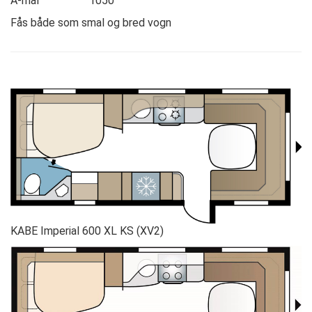
A-mål 1050
Fås både som smal og bred vogn
KABE Imperial 600 XL KS (XV2)