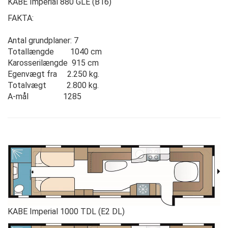
KABE Imperial 880 GLE (B16)
FAKTA:
Antal grundplaner: 7
Totallængde 1040 cm
Karosserilængde 915 cm
Egenvægt fra 2.250 kg.
Totalvægt 2.800 kg.
A-mål 1285
KABE Imperial 1000 TDL (E2 DL)