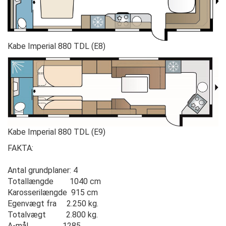
Kabe Imperial 880 TDL (E8)
Kabe Imperial 880 TDL (E9)
FAKTA:
Antal grundplaner: 4
Totallængde 1040 cm
Karosserilængde 915 cm
Egenvægt fra 2.250 kg.
Totalvægt 2.800 kg.
A-mål 1285