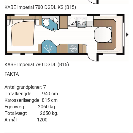
KABE Imperial 780 DGDL KS (B15)
KABE Imperial 780 DGDL (B16)
FAKTA:
Antal grundplaner: 7
Totallængde 940 cm
Karosserilængde 815 cm
Egenvægt 2060 kg.
Totalvægt 2650 kg.
A-mål 1200