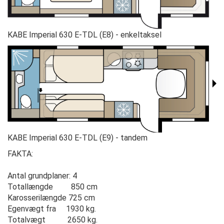
KABE Imperial 630 E-TDL (E8) - enkeltaksel
KABE Imperial 630 E-TDL (E9) - tandem
FAKTA:
Antal grundplaner: 4
Totallængde 850 cm
Karosserilængde 725 cm
Egenvægt fra 1930 kg.
Totalvægt 2650 kg.