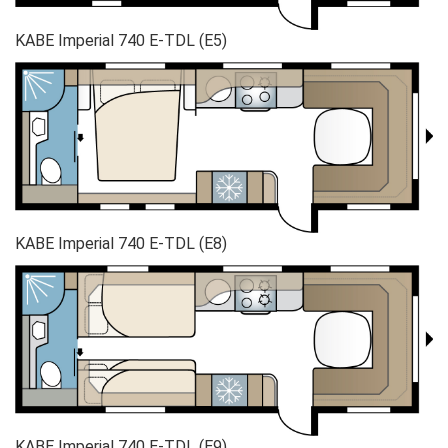
KABE Imperial 740 E-TDL (E5)
KABE Imperial 740 E-TDL (E8)
KABE Imperial 740 E-TDL (E9)