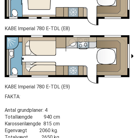
KABE Imperial 780 E-TDL (E8)
KABE Imperial 780 E-TDL (E9)
FAKTA:
Antal grundplaner: 4
Totallængde 940 cm
Karosserilængde 815 cm
Egenvægt 2060 kg.
Totalvægt 2650 kg.