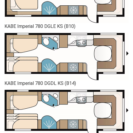
KABE Imperial 780 DGLE KS (B10)
KABE Imperial 780 DGDL KS (B14)