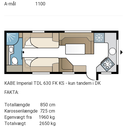
A-mål 1100
KABE Imperial TDL 630 FK KS - kun tandem i DK
FAKTA:
Totallængde 850 cm
Karosserilængde 725 cm
Egenvægt fra 1960 kg.
Totalvægt 2650 kg.