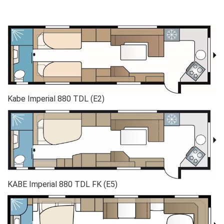
Kabe Imperial 880 TDL (E2)
KABE Imperial 880 TDL FK (E5)