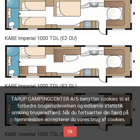
KABE Imperial 1000 TDL (E2 DU)
KABE Imperial 1000 TDL (E3 DL)
TARUP CAMPINGCENTER A/S benytter cookies til at
forbedre brugeroplevelsen og indsamle statistik
omkring brugeradfærd. Når du fortsætter din færd på
hjemmesiden accepterer du vores brug af cookies.
Ok
KABE Imperial 1000 TDL (E3 DU)