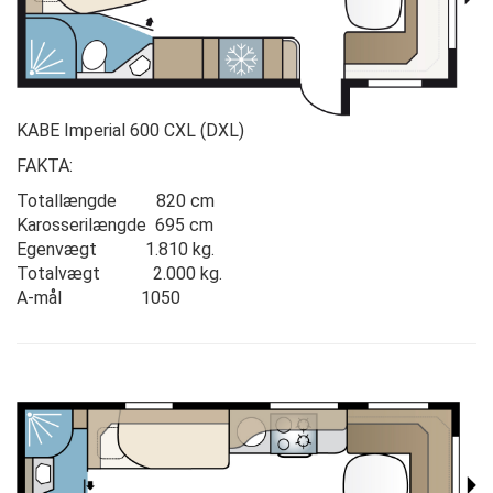
KABE Imperial 600 CXL (DXL)
FAKTA:
Totallængde 820 cm
Karosserilængde 695 cm
Egenvægt 1.810 kg.
Totalvægt 2.000 kg.
A-mål 1050