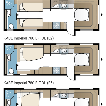
KABE Imperial 780 E-TDL (E2)
KABE Imperial 780 E-TDL (E5)