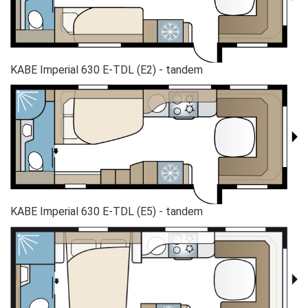
KABE Imperial 630 E-TDL (E2) - tandem
KABE Imperial 630 E-TDL (E5) - tandem