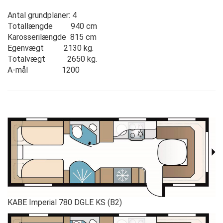
Antal grundplaner: 4
Totallængde 940 cm
Karosserilængde 815 cm
Egenvægt 2130 kg.
Totalvægt 2650 kg.
A-mål 1200
KABE Imperial 780 DGLE KS (B2)