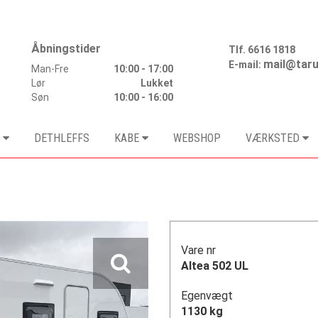
Åbningstider
Tlf.
6616 1818
mail@taru
E-mail:
Man-Fre
10:00 - 17:00
Lør
Lukket
Søn
10:00 - 16:00
DETHLEFFS
KABE
WEBSHOP
VÆRKSTED
Vare nr
Altea 502 UL
Egenvægt
1130 kg