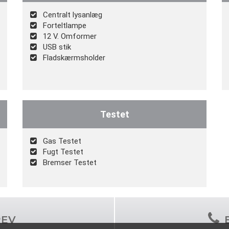
Centralt lysanlæg
Forteltlampe
12 V. Omformer
USB stik
Fladskærmsholder
Testet
Gas Testet
Fugt Testet
Bremser Testet
REV