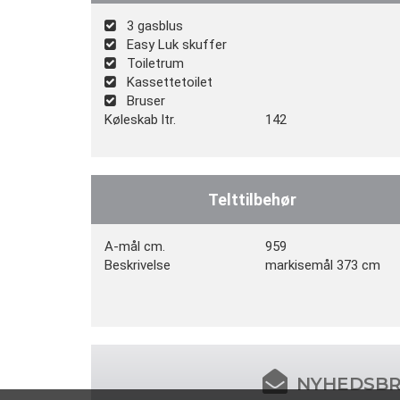
3 gasblus
Easy Luk skuffer
Toiletrum
Kassettetoilet
Bruser
Køleskab ltr.
142
Telttilbehør
A-mål cm.
959
Beskrivelse
markisemål 373 cm
NYHEDSB