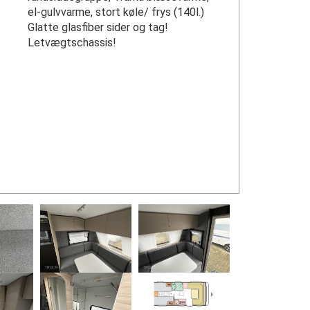
el-gulvvarme, stort køle/ frys (140l.)
Glatte glasfiber sider og tag!
Letvægtschassis!