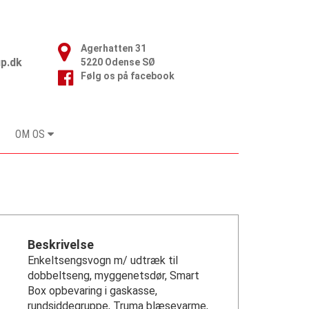
Agerhatten 31

p.dk
5220 Odense SØ
Følg os på facebook
OM OS
Beskrivelse
Enkeltsengsvogn m/ udtræk til
dobbeltseng, myggenetsdør, Smart
Box opbevaring i gaskasse,
rundsiddegruppe, Truma blæsevarme,