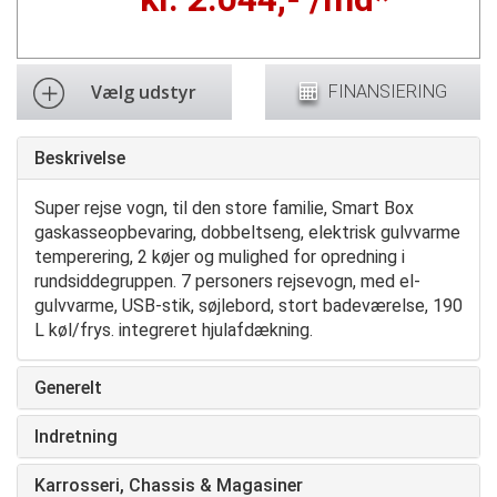
Vælg udstyr
FINANSIERING
Beskrivelse
Super rejse vogn, til den store familie, Smart Box
gaskasseopbevaring, dobbeltseng, elektrisk gulvvarme
temperering, 2 køjer og mulighed for opredning i
rundsiddegruppen. 7 personers rejsevogn, med el-
gulvvarme, USB-stik, søjlebord, stort badeværelse, 190
L køl/frys. integreret hjulafdækning.
Generelt
Indretning
Karrosseri, Chassis & Magasiner