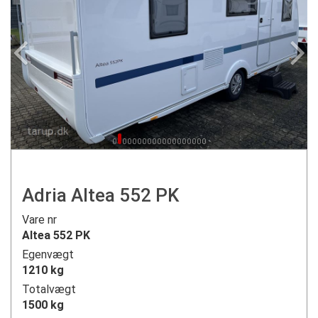
Adria Altea 552 PK
Vare nr
Altea 552 PK
Egenvægt
1210 kg
Totalvægt
1500 kg