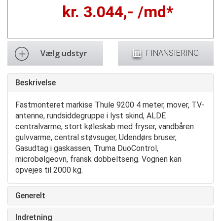
kr.
3.044
,- /md*
Vælg udstyr
FINANSIERING
Beskrivelse
Fastmonteret markise Thule 9200 4 meter, mover, TV-
antenne, rundsiddegruppe i lyst skind, ALDE
centralvarme, stort køleskab med fryser, vandbåren
gulvvarme, central støvsuger, Udendørs bruser,
Gasudtag i gaskassen, Truma DuoControl,
microbølgeovn, fransk dobbeltseng. Vognen kan
opvejes til 2000 kg.
Generelt
Indretning